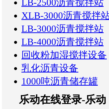
LB-2500沥青搅拌站
XLB-3000沥青搅拌
LB-2000沥青搅拌站
LB-3000沥青搅拌站
LB-4000沥青搅拌站
回收粉加湿搅拌设备
乳化沥青设备
LB-3000沥青搅拌站
1000吨沥青储存罐
1000吨沥青储存罐
LB-4000沥青搅拌站
乐动在线登录-乐
XLB-3000沥青搅拌站