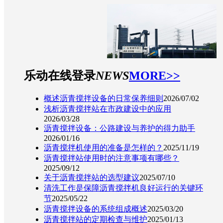
LB-2000沥青搅拌站
乐动在线登录
NEWS
MORE>>
概述沥青搅拌设备的日常保养细则
2026/07/02
浅析沥青搅拌站在市政建设中的应用
2026/03/28
沥青搅拌设备：公路建设与养护的得力助手
2026/01/16
沥青搅拌机使用的准备是怎样的？
2025/11/19
LB-3000沥青搅拌站
沥青搅拌站使用时的注意事项有哪些？
2025/09/12
关于沥青搅拌站的选型建议
2025/07/10
1000吨沥青储存罐
清洗工作是保障沥青搅拌机良好运行的关键环
节
2025/05/22
沥青搅拌设备的系统组成概述
2025/03/20
LB-4000沥青搅拌站
沥青搅拌站的定期检查与维护
2025/01/13