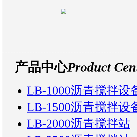
产品中心
Product Cen
LB-1000沥青搅拌设
LB-1500沥青搅拌设
LB-2000沥青搅拌站