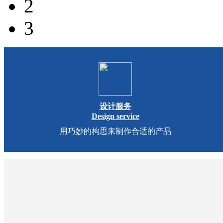
2
3
设计服务
Design service
用巧妙的构思来制作合适的产品