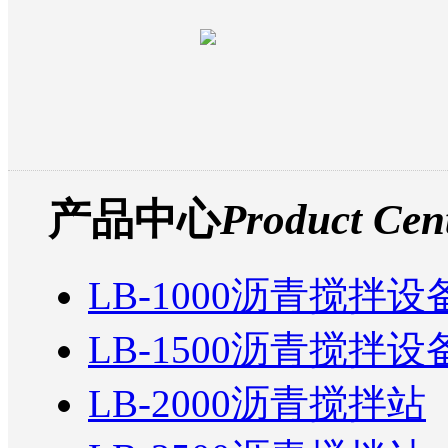
产品中心
Product Cen
LB-1000沥青搅拌设
LB-1500沥青搅拌设
LB-2000沥青搅拌站