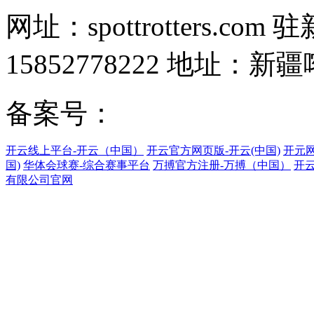
网址：spottrotters.
15852778222 地址：
备案号：
开云线上平台-开云（中国）
开云官方网页版-开云(中国)
开元
国)
华体会球赛-综合赛事平台
万搏官方注册-万搏（中国）
开云
有限公司官网