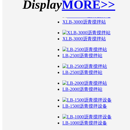
Display
MORE>>
XLB-3000沥青搅拌站
LB-2500沥青搅拌站
LB-2500沥青搅拌站
LB-2000沥青搅拌站
LB-1500沥青搅拌设备
LB-1000沥青搅拌设备