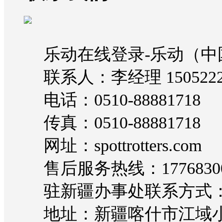
乐动在线登录-乐动（中
联系人：李经理 150522231
电话：0510-88881718
传真：0510-88881718
网址：spottrotters.com
售后服务热线：17768300
驻新疆办事处联系方式：158
地址：新疆喀什市江域小区