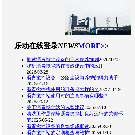
LB-2000沥青搅拌站
乐动在线登录
NEWS
MORE>>
概述沥青搅拌设备的日常保养细则
2026/07/02
浅析沥青搅拌站在市政建设中的应用
2026/03/28
沥青搅拌设备：公路建设与养护的得力助手
2026/01/16
沥青搅拌机使用的准备是怎样的？
2025/11/19
LB-3000沥青搅拌站
沥青搅拌站使用时的注意事项有哪些？
2025/09/12
关于沥青搅拌站的选型建议
2025/07/10
1000吨沥青储存罐
清洗工作是保障沥青搅拌机良好运行的关键环
节
2025/05/22
沥青搅拌设备的系统组成概述
2025/03/20
LB-4000沥青搅拌站
沥青搅拌站的定期检查与维护
2025/01/13