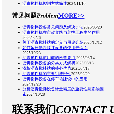
沥青搅拌机控制方式简述
2024/11/16
XLB-3000沥青搅拌站
常见问题
Problem
MORE>>
XLB-3000沥青搅拌站
沥青搅拌设备常见问题及解决办法
2026/05/20
沥青搅拌机在市政道路与养护工程中的作用
2026/02/26
LB-2500沥青搅拌站
关于沥青搅拌站的定义与用途介绍
2025/12/12
如何延长沥青搅拌设备的使用寿命？
LB-2500沥青搅拌站
2025/10/23
沥青搅拌机使用前的检查要点
2025/08/14
沥青搅拌设备的分类方式解析
2025/06/13
LB-2000沥青搅拌站
浅析沥青搅拌站的核心优势
2025/04/18
沥青搅拌机的主要组成部件
2025/02/20
沥青搅拌设备在停车场建设中的应用
LB-1500沥青搅拌设备
2024/12/20
分析沥青搅拌设备计量精度的重要性与影响因
素
2024/10/28
LB-1000沥青搅拌设备
联系我们
CONTACT 