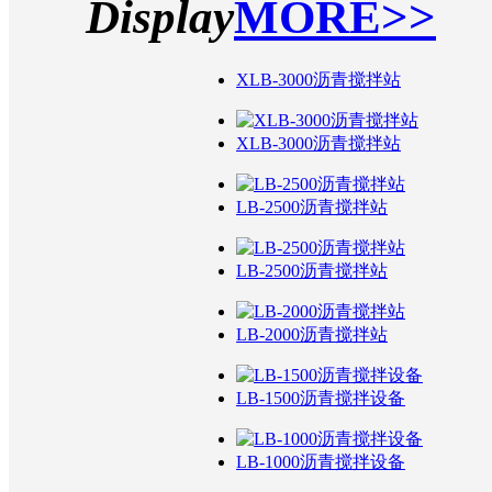
Display
MORE>>
XLB-3000沥青搅拌站
LB-2500沥青搅拌站
LB-2500沥青搅拌站
LB-2000沥青搅拌站
LB-1500沥青搅拌设备
LB-1000沥青搅拌设备