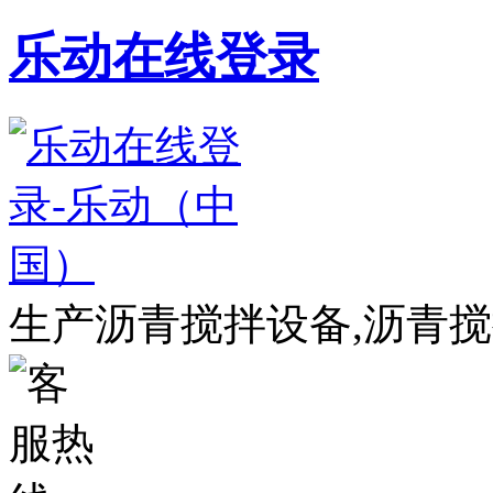
乐动在线登录
生产沥青搅拌设备,沥青搅