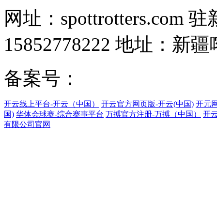
网址：spottrotters.
15852778222 地址：
备案号：
开云线上平台-开云（中国）
开云官方网页版-开云(中国)
开元
国)
华体会球赛-综合赛事平台
万搏官方注册-万搏（中国）
开云
有限公司官网