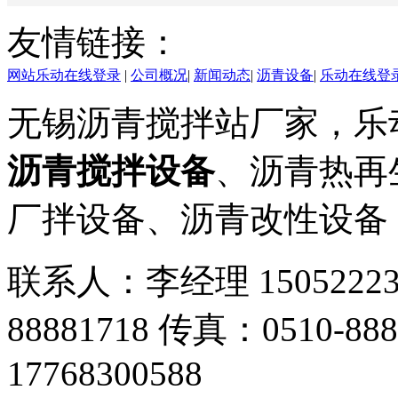
友情链接：
网站乐动在线登录
|
公司概况
|
新闻动态
|
沥青设备
|
乐动在线登
无锡沥青搅拌站厂家，乐
沥青搅拌设备
、沥青热再
厂拌设备、沥青改性设备
联系人：李经理 1505222311
88881718 传真：0510-
17768300588